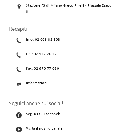
Stazione FS di Milano Greco Pirelli - Piazzale Egeo,
8
Recapiti
Info: 02 669 82 108
F.S.: 02 912 26 12
Fax: 02 670 77 080
Informazioni
Seguici anche sui social!
Seguici su Facebook
Visita il nostro canale!