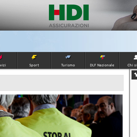
vizi
Sport
Turismo
DLF Nazionale
Chi s