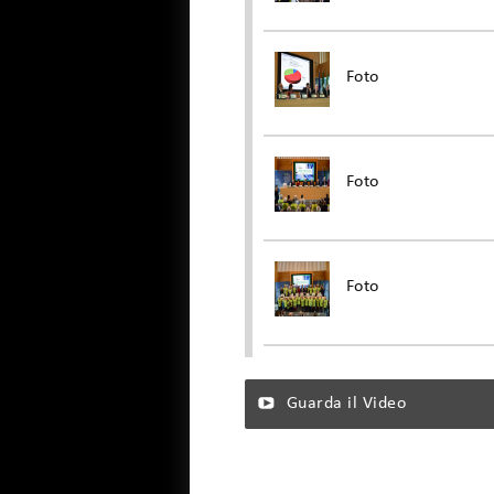
Foto
Foto
Foto
Guarda il Video