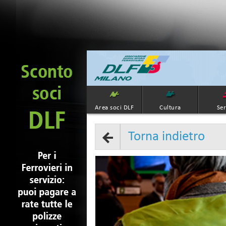
Area soci DLF
Cultura
Ser
Torna indietro