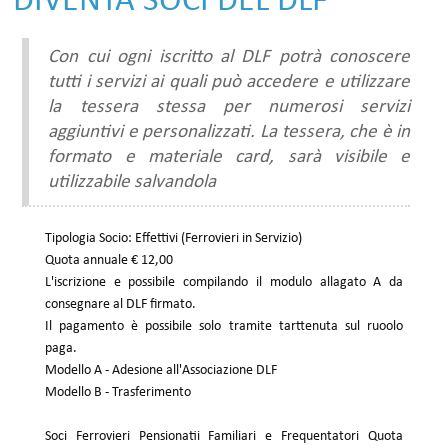
DIVENTA SOCI DEL DLF
Con cui ogni iscritto al DLF potrà conoscere
tutti i servizi ai quali può accedere e utilizzare
la tessera stessa per numerosi servizi
aggiuntivi e personalizzati. La tessera, che è in
formato e materiale card, sarà visibile e
utilizzabile salvandola
Tipologia Socio: Effettivi (Ferrovieri in Servizio)
Quota annuale € 12,00
L'iscrizione e possibile compilando il modulo allagato A da
consegnare al DLF firmato.
Il pagamento è possibile solo tramite tarttenuta sul ruoolo
paga.
Modello A - Adesione all'Associazione DLF
Modello B - Trasferimento
Soci Ferrovieri Pensionatii Familiari e Frequentatori Quota