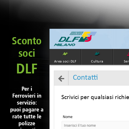
Area soci DLF
Cultura
Ser
Contatti
Scrivici per qualsiasi richi
Nome