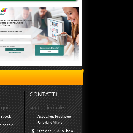
CONTATTI
 qui:
Sede principale
acebook
Associazione Dopolavoro
Ferroviario Milano
ro canale!
Stazione FS di Milano