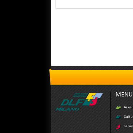
MENU
Area 
Cultu
Servi